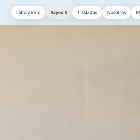
Laboratorio
Rayos X
Traslados
Nosotros
B