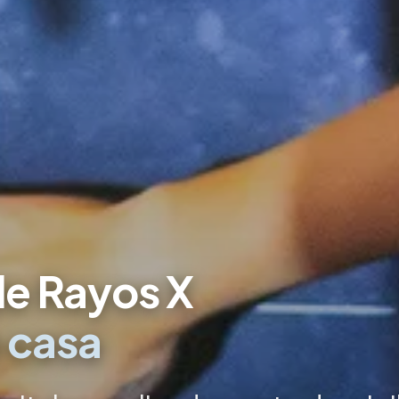
de Rayos X
e casa