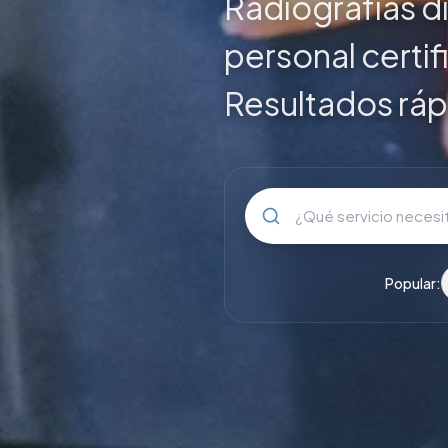
Radiografías di
personal certif
Resultados ráp
Popular: