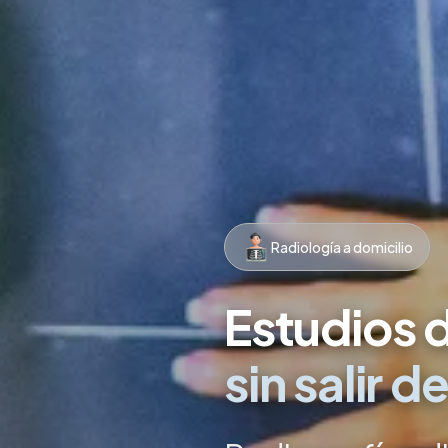
Radiología a domicilio
Estudios 
sin salir d