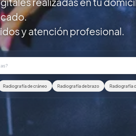
gitales realizadas en tu domici
icado.
idos y atención profesional.
Radiografía de cráneo
Radiografía de brazo
Radiografía d